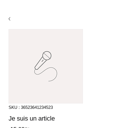
SKU : 36523641234523
Je suis un article